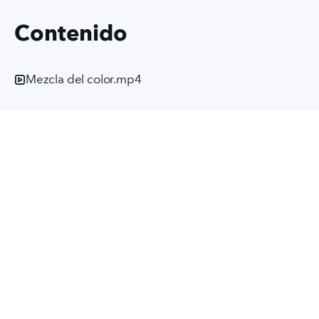
Contenido
Mezcla del color.mp4